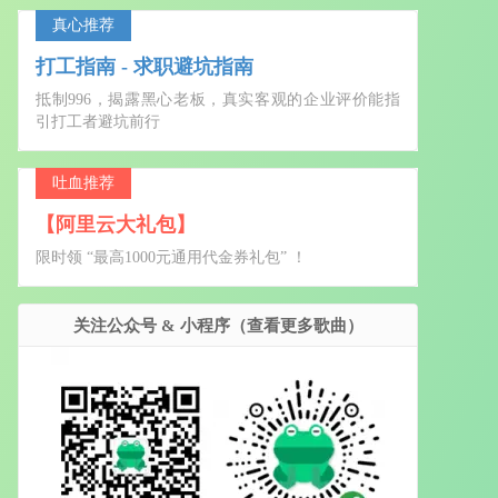
真心推荐
打工指南 - 求职避坑指南
抵制996，揭露黑心老板，真实客观的企业评价能指
引打工者避坑前行
吐血推荐
【阿里云大礼包】
限时领 “最高1000元通用代金券礼包” ！
关注公众号 & 小程序（查看更多歌曲）