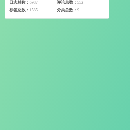
日志总数：
6987
评论总数：
552
标签总数：
1535
分类总数：
9