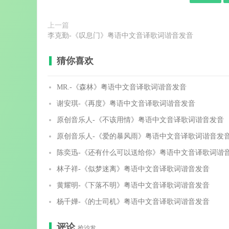
上一篇
李克勤-《叹息门》粤语中文音译歌词谐音发音
猜你喜欢
MR.-《森林》粤语中文音译歌词谐音发音
谢安琪-《再度》粤语中文音译歌词谐音发音
原创音乐人-《不该用情》粤语中文音译歌词谐音发音
原创音乐人-《爱的暴风雨》粤语中文音译歌词谐音发
陈奕迅-《还有什么可以送给你》粤语中文音译歌词谐
林子祥-《似梦迷离》粤语中文音译歌词谐音发音
黄耀明-《下落不明》粤语中文音译歌词谐音发音
杨千嬅-《的士司机》粤语中文音译歌词谐音发音
评论
抢沙发