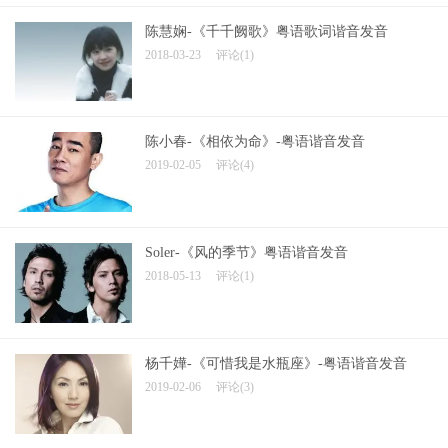
陈慧娴-《千千阙歌》粤语歌词谐音发音
2018-03-23
评论(1)
陈小春-《相依为命》-粤语谐音发音
2019-02-05
评论(4)
Soler-《风的季节》粤语谐音发音
2018-05-13
评论(1)
杨千嬅-《可惜我是水瓶座》-粤语谐音发音
2019-02-06
评论(3)