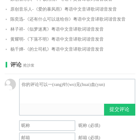
原创音乐人-《爱的暴风雨》粤语中文音译歌词谐音发音
陈奕迅-《还有什么可以送给你》粤语中文音译歌词谐音发音
林子祥-《似梦迷离》粤语中文音译歌词谐音发音
黄耀明-《下落不明》粤语中文音译歌词谐音发音
杨千嬅-《的士司机》粤语中文音译歌词谐音发音
评论
抢沙发
提交评论
昵称 (必填)
邮箱 (必填)