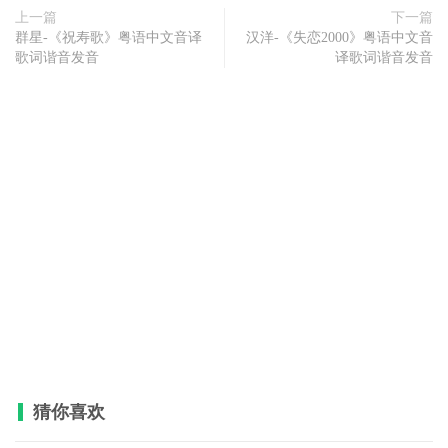
上一篇
下一篇
群星-《祝寿歌》粤语中文音译
汉洋-《失恋2000》粤语中文音
歌词谐音发音
译歌词谐音发音
猜你喜欢