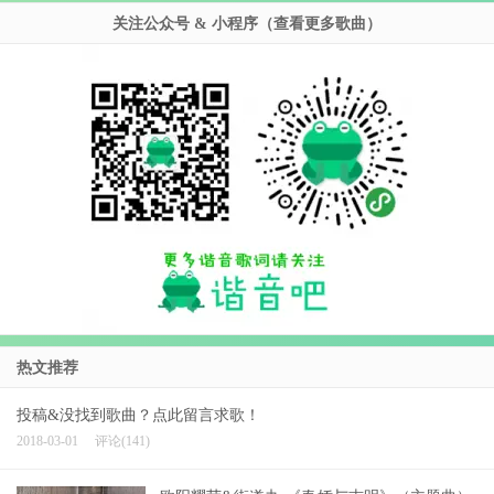
关注公众号 & 小程序（查看更多歌曲）
热文推荐
投稿&没找到歌曲？点此留言求歌！
2018-03-01
评论(141)