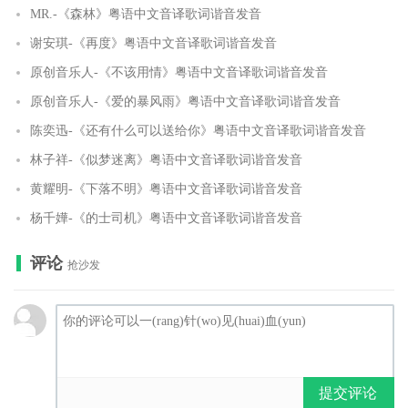
MR.-《森林》粤语中文音译歌词谐音发音
谢安琪-《再度》粤语中文音译歌词谐音发音
原创音乐人-《不该用情》粤语中文音译歌词谐音发音
原创音乐人-《爱的暴风雨》粤语中文音译歌词谐音发音
陈奕迅-《还有什么可以送给你》粤语中文音译歌词谐音发音
林子祥-《似梦迷离》粤语中文音译歌词谐音发音
黄耀明-《下落不明》粤语中文音译歌词谐音发音
杨千嬅-《的士司机》粤语中文音译歌词谐音发音
评论
抢沙发
提交评论