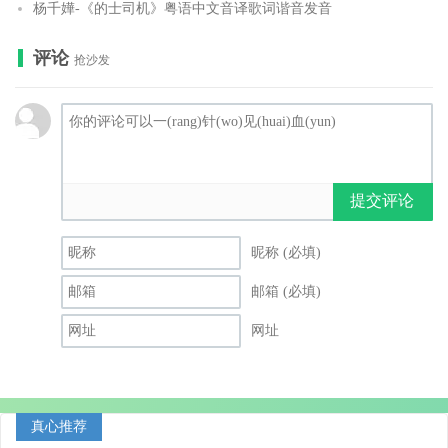
杨千嬅-《的士司机》粤语中文音译歌词谐音发音
评论
抢沙发
提交评论
昵称 (必填)
邮箱 (必填)
网址
真心推荐