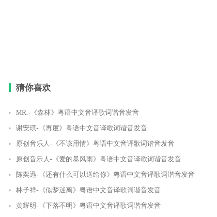
猜你喜欢
MR.-《森林》粤语中文音译歌词谐音发音
谢安琪-《再度》粤语中文音译歌词谐音发音
原创音乐人-《不该用情》粤语中文音译歌词谐音发音
原创音乐人-《爱的暴风雨》粤语中文音译歌词谐音发音
陈奕迅-《还有什么可以送给你》粤语中文音译歌词谐音发音
林子祥-《似梦迷离》粤语中文音译歌词谐音发音
黄耀明-《下落不明》粤语中文音译歌词谐音发音