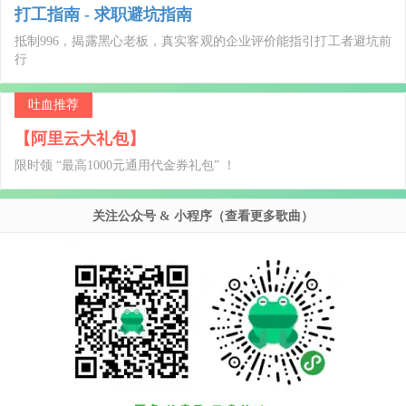
打工指南 - 求职避坑指南
抵制996，揭露黑心老板，真实客观的企业评价能指引打工者避坑前
行
吐血推荐
【阿里云大礼包】
限时领 “最高1000元通用代金券礼包” ！
关注公众号 & 小程序（查看更多歌曲）